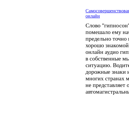
Самосовершенствова
онлайн
Слово "гипносон"
помешало ему наб
предельно точно 
хорошо знакомой 
онлайн аудио гип
в собственные мы
ситуацию. Водите
дорожные знаки и
многих странах м
не представляет 
автомагистральн