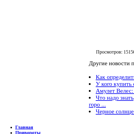
Просм
Другие новости п
Как определит
У кого купить 
Амулет Велес:
Что надо знать
горо ...
Черное солнце
Главная
Привороты