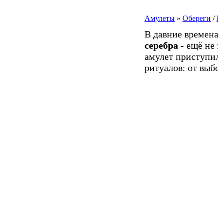
Амулеты
»
Обереги
/
В давние времена
серебра
- ещё не
амулет приступи
ритуалов: от выб