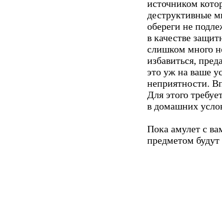
источником котор
деструктивные мы
обереги не подле
в качестве защит
слишком много не
избавиться, пред
это уж на ваше у
неприятности. Вп
Для этого требуе
в домашних усло
Пока амулет с ва
предметом будут 