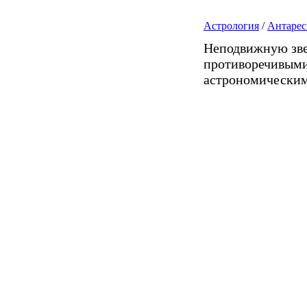
Астрология
/
Антарес
Неподвижную зв
противоречивыми
астрономическим