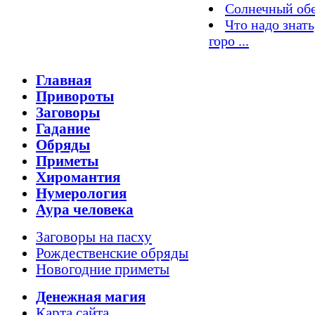
Солнечный обе
Что надо знать
горо ...
Главная
Привороты
Заговоры
Гадание
Обряды
Приметы
Хиромантия
Нумерология
Аура человека
Заговоры на пасху
Рождественские обряды
Новогодние приметы
Денежная магия
Карта сайта