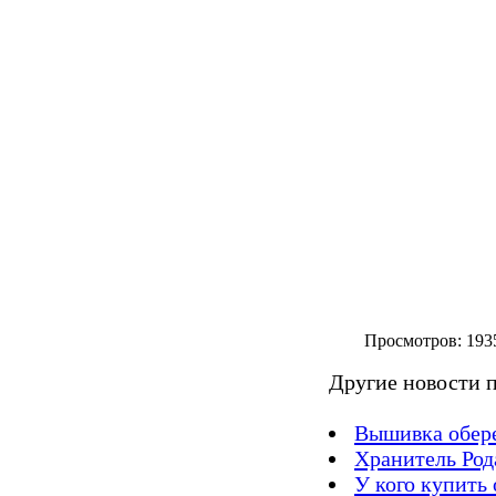
Просм
Другие новости п
Вышивка обер
Хранитель Род
У кого купить 