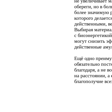
не увеличивает м
обереги, но в бол
более значимую р
которого делаетс
действенными, ве
Выбирая материал
с биоэнергетикой
могут снизить эф
действенные аму
Ещё одно преим
обязательно пост
благодаря, а не 
на расстоянии, а 
благополучие все